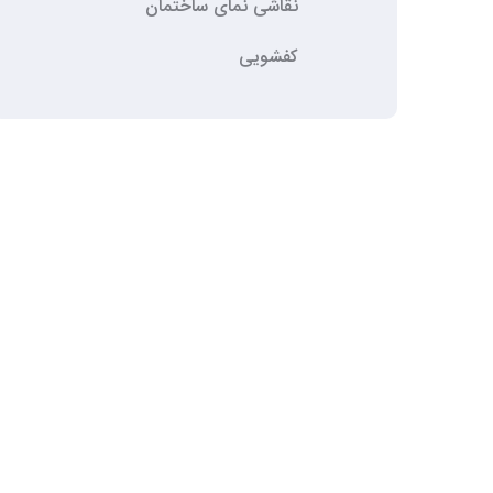
نقاشی نمای ساختمان
کفشویی