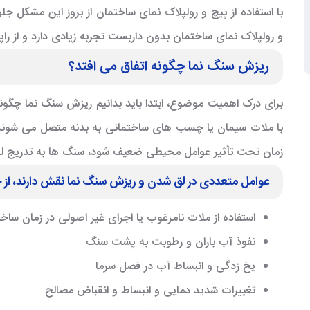
با استفاده از
پیچ و رولپلاک نمای ساختمان
از بروز این مشکل جل
و رولپلاک نمای ساختمان بدون داربست تجربه زیادی دارد و از
راپ
ریزش سنگ نما چگونه اتفاق می افتد؟
برای درک اهمیت موضوع، ابتدا باید بدانیم ریزش سنگ نما چگون
با ملات سیمان یا چسب های ساختمانی به بدنه متصل می شوند. 
زمان تحت تأثیر عوامل محیطی ضعیف شود، سنگ ها به تدریج لق
عوامل متعددی در لق شدن و ریزش سنگ نما نقش دارند، از ج
استفاده از ملات نامرغوب یا اجرای غیر اصولی در زمان سا
نفوذ آب باران و رطوبت به پشت سنگ
یخ زدگی و انبساط آب در فصل سرما
تغییرات شدید دمایی و انبساط و انقباض مصالح