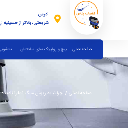
آدرس
شریعتی، بالاتر از حسینیه ار
صفحه اصلی
پیچ و رولپلاک نمای ساختمان
نماشویی
صفحه اصلی
/
چرا نباید ریزش سنگ نما را نادیده