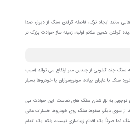
ایی مانند ایجاد ترک، فاصله گرفتن سنگ از دیوار، صدا
یده گرفتن همین علائم اولیه، زمینه ساز حوادث بزرگ تر
سنگ چند کیلویی از چندین متر ارتفاع می تواند آسیب
رد سنگ با عابران پیاده، موتورسواران یا خودروها بسیار
بی توجهی به لق شدن سنگ های نماست. این حوادث می
. از سوی دیگر، سقوط سنگ روی خودروها خسارات مالی
گ نما صرفاً یک اقدام زیباسازی نیست، بلکه یک اقدام