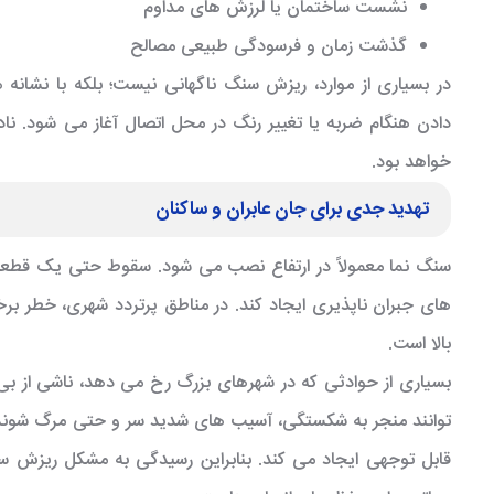
نشست ساختمان یا لرزش های مداوم
گذشت زمان و فرسودگی طبیعی مصالح
در بسیاری از موارد، ریزش سنگ ناگهانی نیست؛ بلکه با نشانه ه
دادن هنگام ضربه یا تغییر رنگ در محل اتصال آغاز می شود. ناد
خواهد بود.
تهدید جدی برای جان عابران و ساکنان
سنگ نما معمولاً در ارتفاع نصب می شود. سقوط حتی یک قطعه 
های جبران ناپذیری ایجاد کند. در مناطق پرتردد شهری، خطر برخو
بالا است.
بسیاری از حوادثی که در شهرهای بزرگ رخ می دهد، ناشی از 
توانند منجر به شکستگی، آسیب های شدید سر و حتی مرگ شوند
قابل توجهی ایجاد می کند. بنابراین رسیدگی به مشکل ریزش سن