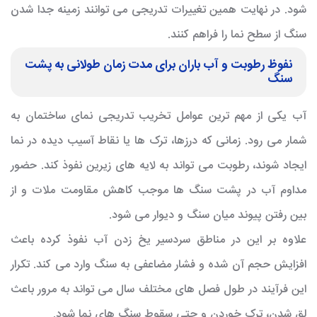
شود. در نهایت همین تغییرات تدریجی می توانند زمینه جدا شدن
سنگ از سطح نما را فراهم کنند.
نفوظ رطوبت و آب باران برای مدت زمان طولانی به پشت
سنگ
آب یکی از مهم ترین عوامل تخریب تدریجی نمای ساختمان به
شمار می رود. زمانی که درزها، ترک ها یا نقاط آسیب دیده در نما
ایجاد شوند، رطوبت می تواند به لایه های زیرین نفوذ کند. حضور
مداوم آب در پشت سنگ ها موجب کاهش مقاومت ملات و از
بین رفتن پیوند میان سنگ و دیوار می شود.
علاوه بر این در مناطق سردسیر یخ زدن آب نفوذ کرده باعث
افزایش حجم آن شده و فشار مضاعفی به سنگ وارد می کند. تکرار
این فرآیند در طول فصل های مختلف سال می تواند به مرور باعث
لق شدن، ترک خوردن و حتی سقوط سنگ های نما شود.