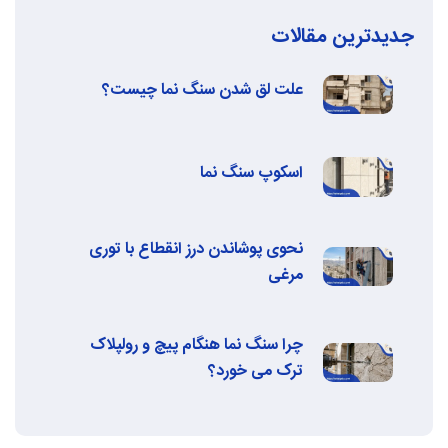
جدیدترین مقالات
علت لق شدن سنگ نما چیست؟
اسکوپ سنگ نما
نحوی پوشاندن درز انقطاع با توری
مرغی
چرا سنگ نما هنگام پیچ و رولپلاک
ترک می‌ خورد؟