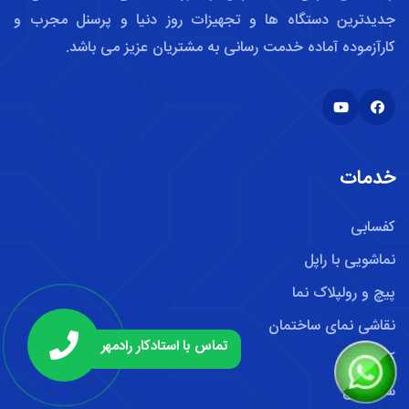
جدیدترین دستگاه ها و تجهیزات روز دنیا و پرسنل مجرب و
کارآزموده آماده خدمت رسانی به مشتریان عزیز می باشد.
خدمات
کفسابی
نماشویی با راپل
پیچ و رولپلاک نما
نقاشی نمای ساختمان
تماس با استادکار رادمهر
کفشویی
ساب زنی