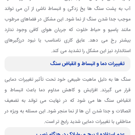
آب به پشت سنگ ها یخ زدگی و انبساط ناشی از آن می تواند
موجب جدا شدن سنگ از نما شود. این مشکل در فضاهای مرطوب
مانند پاسیو و حیاط خلوت که جریان هوای کافی وجود ندارد
بیشتر رخ می دهد. عایق کاری نامناسب یا نبود درزگیرهای
استاندارد نیز این مشکل را تشدید می کند.
تغییرات دما و انبساط و انقباض سنگ
سنگ ها به دلیل ماهیت طبیعی خود تحت تأثیر تغییرات دمایی
قرار می گیرند. افزایش و کاهش مداوم دما باعث انبساط و
انقباض سنگ ها می شود که در نهایت می تواند به تضعیف
اتصالات و جدا شدن آن ها از نما منجر شود. این مسئله به ویژه در
مناطقی با تغییرات دمایی شدید رایج تر است.
عدم استفاده از پیچ و رولپلاک در هنگام نصب