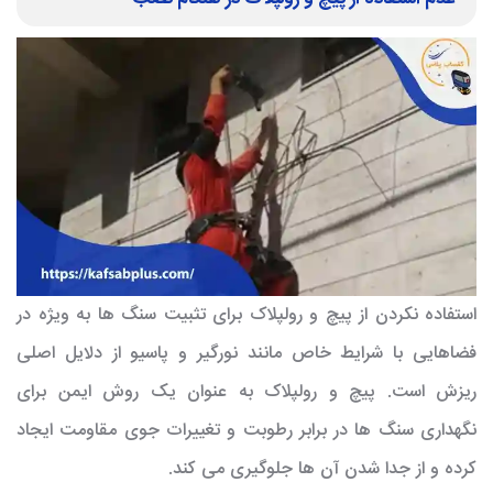
استفاده نکردن از پیچ و رولپلاک برای تثبیت سنگ ها به ویژه در
فضاهایی با شرایط خاص مانند نورگیر و پاسیو از دلایل اصلی
ریزش است. پیچ و رولپلاک به عنوان یک روش ایمن برای
نگهداری سنگ ها در برابر رطوبت و تغییرات جوی مقاومت ایجاد
کرده و از جدا شدن آن ها جلوگیری می کند.