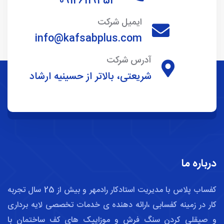
09126119453
ایمیل شرکت
info@kafsabplus.com
آدرس شرکت
شریعتی، بالاتر از حسینیه ارشاد
درباره ما
کفساب پلاس با مدیریت استادکار رادمهر و بیش از 25 سال تجربه
کار در زمینه کفسابی ،ارائه دهنده ی خدمات تخصصی لایه برداری
و صیقلی کردن سنگ فرش و موزاییک های کف ساختمان با