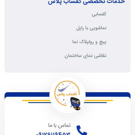
خدمات تخصصی کفساب پلاس
کفسابی
نماشویی با راپل
پیچ و رولپلاک نما
نقاشی نمای ساختمان
تماس با ما