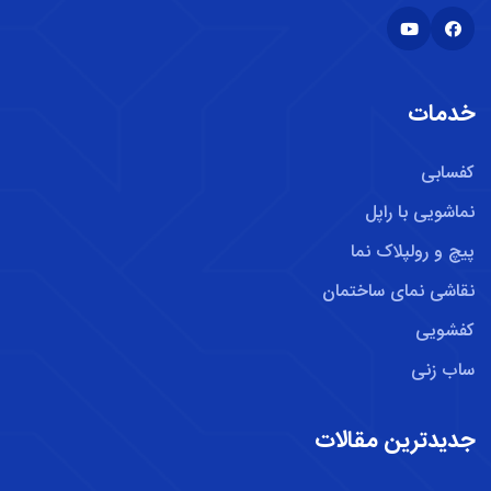
خدمات
کفسابی
نماشویی با راپل
پیچ و رولپلاک نما
نقاشی نمای ساختمان
کفشویی
ساب زنی
جدیدترین مقالات