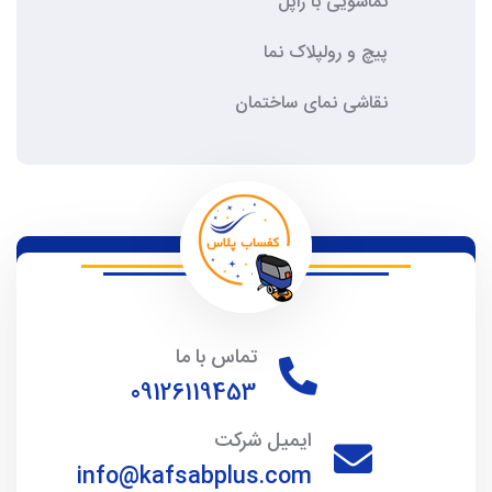
نماشویی با راپل
پیچ و رولپلاک نما
نقاشی نمای ساختمان
تماس با ما
09126119453
ایمیل شرکت
info@kafsabplus.com