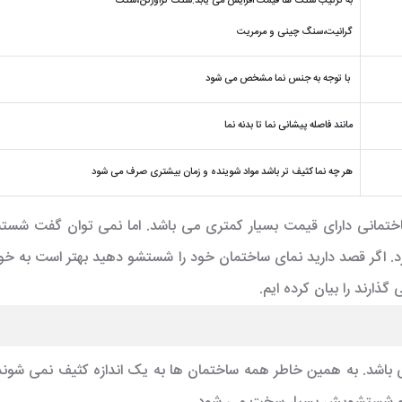
به ترتیب سنگ ها قیمت افزایش می یابد:سنگ تراورتن،سنگ
گرانیت،سنگ چینی و مرمریت
با توجه به جنس نما مشخص می شود
مانند فاصله پیشانی نما تا بدنه نما
هر چه نما کثیف تر باشد مواد شوینده و زمان بیشتری صرف می شود
تمانی دارای قیمت بسیار کمتری می باشد. اما نمی توان گفت شست
. اگر قصد دارید نمای ساختمان خود را شستشو دهید بهتر است به خوبی 
گذارند را بیان کرده ایم.
اشد. به همین خاطر همه ساختمان ها به یک اندازه کثیف نمی شوند. ه