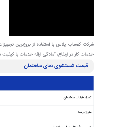
شرکت کفساب پلاس با استفاده از بروزترین تجهیزات
خدمات کار در ارتفاع، آمادگی ارائه خدمات با کیفیت 
قیمت شستشوی نمای ساختمان
تعداد طبقات ساختمان
متراژ بر نما