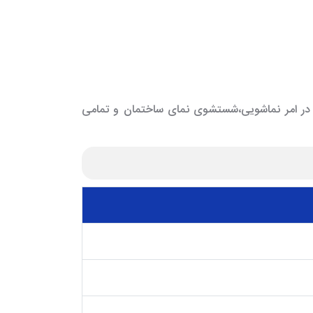
نی در امر نماشویی،شستشوی نمای ساختمان و تمامی