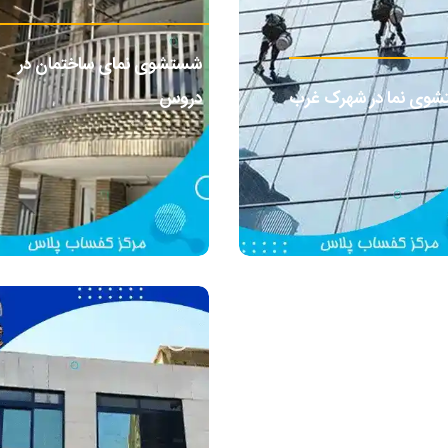
شستشوی نمای ساختمان در
وی نما در شهرک غرب
دروس