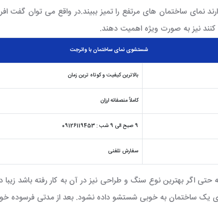
ند نمای ساختمان های مرتفع را تمیز ببیند.در واقع می توان گفت افر
کنند نیز به صورت ویژه اهمیت دهند.
شستشوی نمای ساختمان با واترجت
بالاترین کیفیت و کوتاه ترین زمان
کاملاً
منصفانه ارزان
9 صبح الی 9 شب : 09126119453
سفارش تلفنی
تی اگر بهترین نوع سنگ و طراحی نیز در آن به کار رفته باشد زیب
مای یک ساختمان به خوبی شستشو داده نشود. بعد از مدتی فرسوده خو