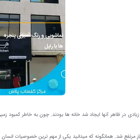
نماشویی و رنگ آمیزی پنجره
ها با راپل
زیادی در ظاهر آنها ایجاد شد خانه ها بودند. چون به خاطر کمبود زم
مرتفع شد. همانگونه که میدانید یکی از مهم ترین خصوصیات انسان ه