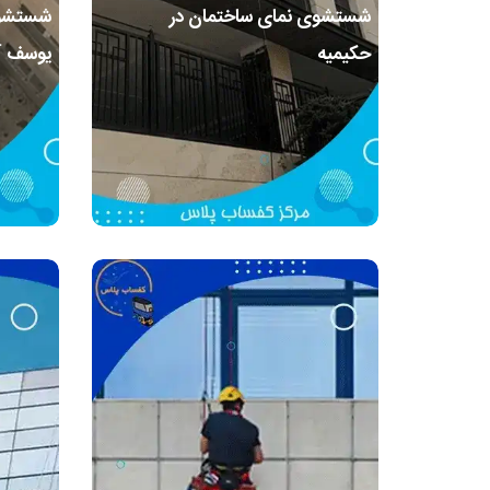
شستشوی نمای ساختمان در
شستشوی
حکیمیه
یوسف آب