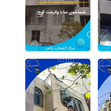
شستشوی نما با واترجت کرج