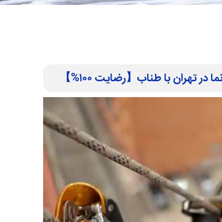
 در تهران با طناب【رضایت ۱۰۰%】