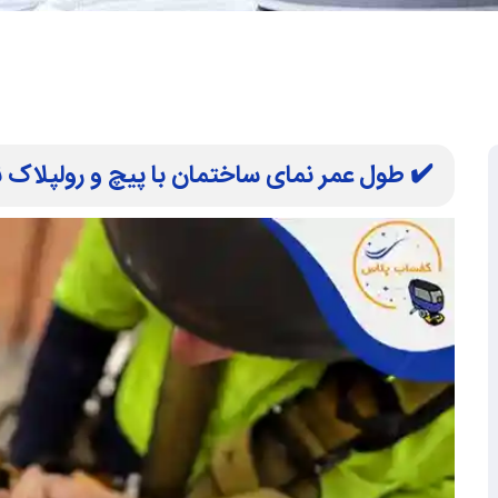
✔️ طول عمر نمای ساختمان با پیچ و رولپلاک نما