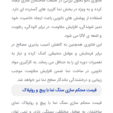
فناوری نانو تحول بزرگی در صنعت ساختمان سازی ایجاد
کرده و به ویژه در بخش نما کاربرد های گسترده ای دارد.
استفاده از پوشش های نانویی باعث ایجاد خاصیت خود
تمیز شوندگی، افزایش مقاومت در برابر آلودگی، رطوبت
و اشعه ی UV می شود.
این فناوری همچنین به کاهش آسیب پذیری مصالح در
برابر فرسایش و عوامل محیطی کمک کرده و نیاز به
تعمیرات دوره ای را به حداقل می رساند. به کارگیری مواد
نانویی در ساخت نما ضمن افزایش مقاومت موجب
زیبایی و درخشندگی ماندگار سطح نما نیز خواهد شد.
قیمت محکم سازی سنگ نما با پیچ و رولپلاک
قیمت محکم سازی سنگ نما با
پیچ و رولپلاک نمای
ساختمان
به عوامل مختلفی بستگی دارد، و نمی توان